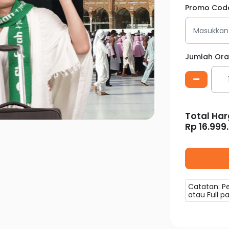
Promo Cod
Jumlah Or
Total Har
Rp
16.999
Catatan: P
atau Full 