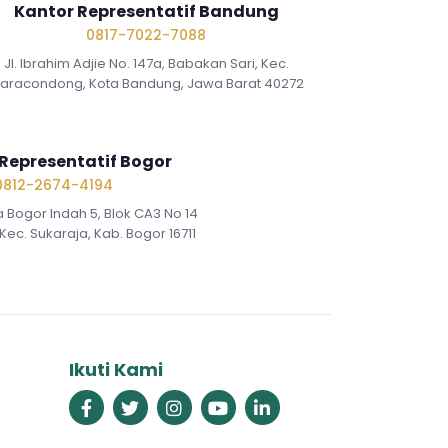
Kantor Representatif Bandung
0817-7022-7088
Jl. Ibrahim Adjie No. 147a, Babakan Sari, Kec.
iaracondong, Kota Bandung, Jawa Barat 40272
Representatif Bogor
0812-2674-4194
a Bogor Indah 5, Blok CA3 No 14
Kec. Sukaraja, Kab. Bogor 16711
Ikuti Kami