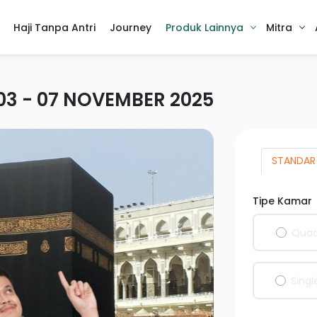
Haji Tanpa Antri
Journey
Produk Lainnya
Mitra
 03 - 07 NOVEMBER 2025
STANDAR
Tipe Kamar
Qua
Singl