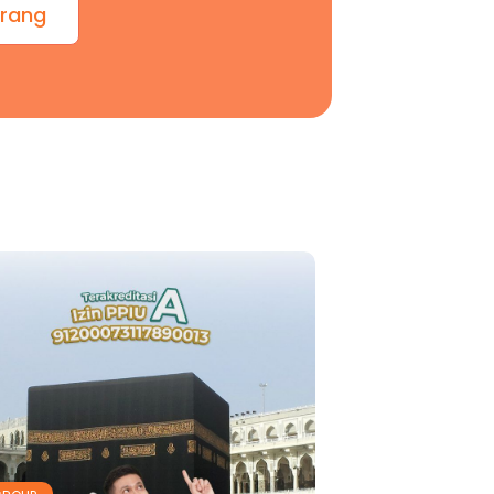
arang