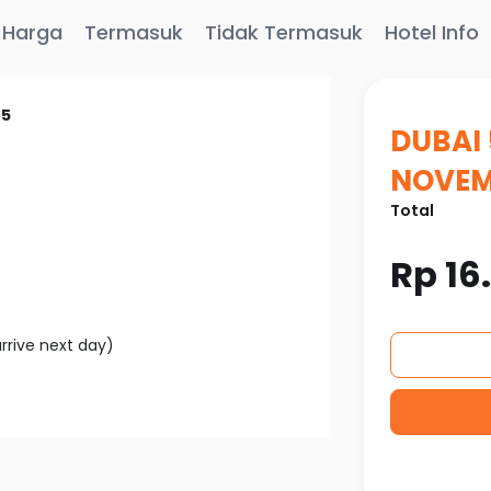
t Harga
Termasuk
Tidak Termasuk
Hotel Info
25
DUBAI 
NOVEM
Total
Rp
16
rive next day)