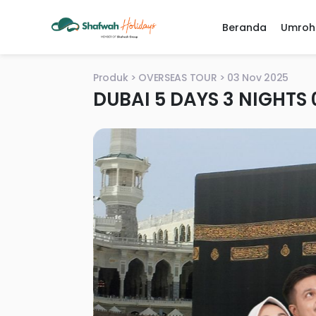
Beranda
Umroh
Produk
OVERSEAS TOUR
03 Nov 2025
DUBAI 5 DAYS 3 NIGHTS