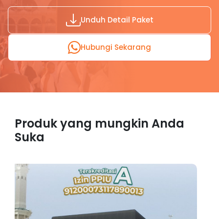
Unduh Detail Paket
Hubungi Sekarang
Produk yang mungkin Anda
Suka