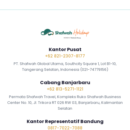
Kantor Pusat
+62 821-2307-8177
PT. Shafwah Global Utama, Southcity Square 1, Lot B1-10,
Tangerang Selatan, Indonesia (021-74779156)
Cabang Banjarbaru
+62 813-5271-1121
Permata Shafwah Travel, Kompleks Ruko Shafwah Business
Center No. 10, Jl. Trikora RT 026 RW 03, Banjarbaru, Kalimantan
Selatan
Kantor Representatif Bandung
0817-7022-7088