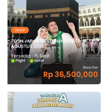
GROUP
7D5N JAPAN GOLDEN ROUTE (5-11
AGUSTUS 2026)
Tersedia : 15 Seat
Flight
Hotel
Mulai Dari
Rp 36,500,000