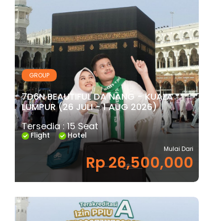
GROUP
7D6N BEAUTIFUL DA NANG - KUALA
LUMPUR (26 JULI - 1 AUG 2026)
Tersedia : 15 Seat
Flight
Hotel
Mulai Dari
Rp 26,500,000