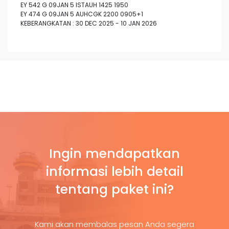
EY 542 G 09JAN 5 ISTAUH 1425 1950
EY 474 G 09JAN 5 AUHCGK 2200 0905+1
KEBERANGKATAN : 30 DEC 2025 - 10 JAN 2026
Ingin mendapatkan
informasi lebih detail
tentang paket ini?
Kami akan membalas pesan Anda segera