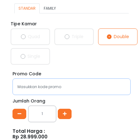
STANDAR
FAMILY
Tipe Kamar
Double
Quad
Triple
Single
Promo Code
Jumlah Orang
Total Harga :
Rp
28.999.000