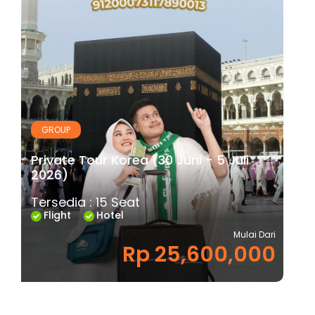
GROUP
Private Tour Korea (30 Juni - 5 Juli
2026)
Tersedia : 15 Seat
Flight
Hotel
Mulai Dari
Rp 25,600,000