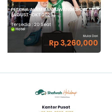
PESONA ALAM BANYUWANGI 3H2M
(AGUST-OKT 2025)
Tersedia : 20 Seat
Hotel
Mulai Dari
Rp 3,260,000
Kantor Pusat