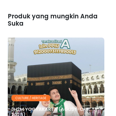
Produk yang mungkin Anda
Suka
CULTURE / HERITAGE
3H2M YOGYAKARTA (AGUST-OKT
2025)