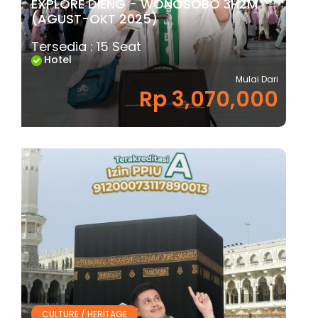
EXPLORE DIENG - WONOSOBO 3H2M
(AGUST-OKT 2025)
Tersedia : 15 Seat
Hotel
Mulai Dari
Rp 3,070,000
CULTURE / HERITAGE