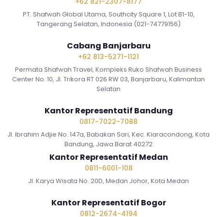
+62 821-2307-8177
PT. Shafwah Global Utama, Southcity Square 1, Lot B1-10,
Tangerang Selatan, Indonesia (021-74779156)
Cabang Banjarbaru
+62 813-5271-1121
Permata Shafwah Travel, Kompleks Ruko Shafwah Business
Center No. 10, Jl. Trikora RT 026 RW 03, Banjarbaru, Kalimantan
Selatan
Kantor Representatif Bandung
0817-7022-7088
Jl. Ibrahim Adjie No. 147a, Babakan Sari, Kec. Kiaracondong, Kota
Bandung, Jawa Barat 40272
Kantor Representatif Medan
0811-6001-108
Jl. Karya Wisata No. 20D, Medan Johor, Kota Medan
Kantor Representatif Bogor
0812-2674-4194