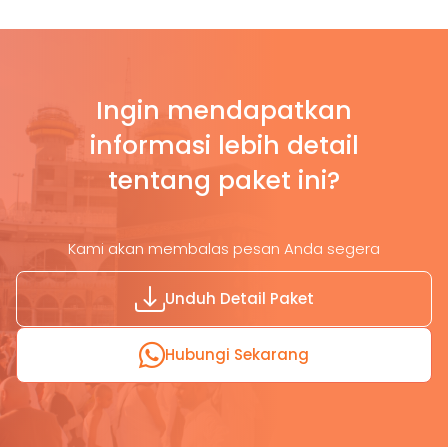
Ingin mendapatkan
informasi lebih detail
tentang paket ini?
Kami akan membalas pesan Anda segera
Unduh Detail Paket
Hubungi Sekarang