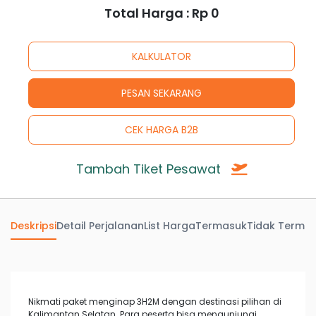
Total Harga : Rp
0
Tambah Tiket Pesawat
Deskripsi
Detail Perjalanan
List Harga
Termasuk
Tidak Terma
Nikmati paket menginap 3H2M dengan destinasi pilihan di
Kalimantan Selatan. Para peserta bisa mengunjungi