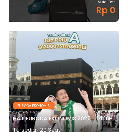
Mulai Dari
Rp 0
FURODA EKONOMIS
HAJI FURODA EKONOMIS 2025 - 1446H
Tersedia : 20 Seat