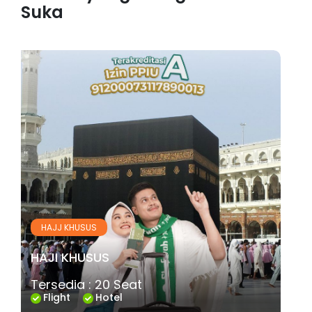
Suka
HAJJ KHUSUS
HAJI KHUSUS
Tersedia : 20 Seat
Flight
Hotel