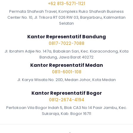
+62 813-5271-1121
Permata Shafwah Travel, Kompleks Ruko Shafwah Business
Center No. 10, Jl. Trikora RT 026 RW 03, Banjarbaru, Kalimantan
Selatan
Kantor Representatif Bandung
0817-7022-7088
Jl. Ibrahim Adjie No. 147a, Babakan Sari, Kec. Kiaracondong, Kota
Bandung, Jawa Barat 40272
Kantor Representatif Medan
0811-6001-108
Jl. Karya Wisata No. 20D, Medan Johor, Kota Medan
Kantor Representatif Bogor
0812-2674-4194
Pertokoan Vila Bogor Indah 5, Blok CA3 No 14 Pasir Jambu, Kec.
Sukaraja, Kab. Bogor 16711