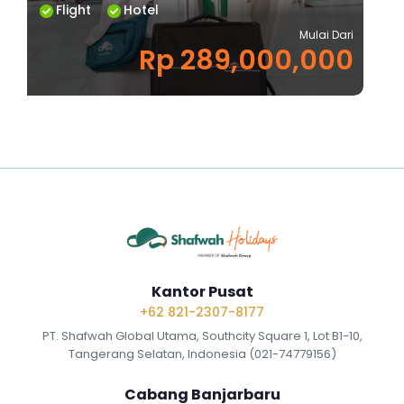
Flight
Hotel
Mulai Dari
Rp 289,000,000
Kantor Pusat
+62 821-2307-8177
PT. Shafwah Global Utama, Southcity Square 1, Lot B1-10,
Tangerang Selatan, Indonesia (021-74779156)
Cabang Banjarbaru