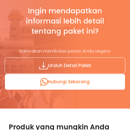
Ingin mendapatkan
informasi lebih detail
tentang paket ini?
Kami akan membalas pesan Anda segera
Unduh Detail Paket
Hubungi Sekarang
Produk yang mungkin Anda