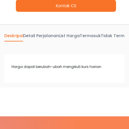
Deskripsi
Detail Perjalanan
List Harga
Termasuk
Tidak Terma
Harga dapat berubah-ubah mengikuti kurs harian