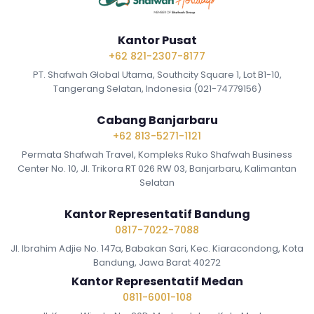
Kantor Pusat
+62 821-2307-8177
PT. Shafwah Global Utama, Southcity Square 1, Lot B1-10,
Tangerang Selatan, Indonesia (021-74779156)
Cabang Banjarbaru
+62 813-5271-1121
Permata Shafwah Travel, Kompleks Ruko Shafwah Business
Center No. 10, Jl. Trikora RT 026 RW 03, Banjarbaru, Kalimantan
Selatan
Kantor Representatif Bandung
0817-7022-7088
Jl. Ibrahim Adjie No. 147a, Babakan Sari, Kec. Kiaracondong, Kota
Bandung, Jawa Barat 40272
Kantor Representatif Medan
0811-6001-108