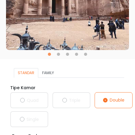
STANDAR
FAMILY
Tipe Kamar
Double
Quad
Triple
Single