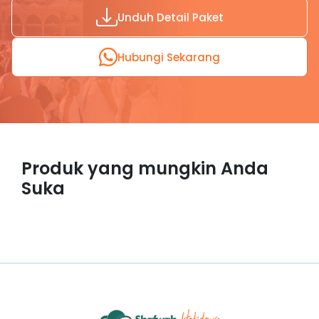
Unduh Detail Paket
Hubungi Sekarang
Produk yang mungkin Anda
Suka