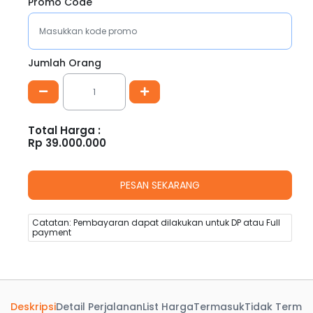
Promo Code
Jumlah Orang
Total Harga :
Rp
39.000.000
Catatan: Pembayaran dapat dilakukan untuk DP atau Full
payment
Deskripsi
Detail Perjalanan
List Harga
Termasuk
Tidak Terma