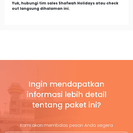
Yuk, hubungi tim sales Shafwah Holidays atau check
out langsung dihalaman ini.
Ingin mendapatkan
informasi lebih detail
tentang paket ini?
Kami akan membalas pesan Anda segera