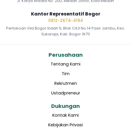
Jl. Karya Wisata No. 20D, Medan Johor, Kota Medan
Kantor Representatif Bogor
0812-2674-4194
Pertokoan Vila Bogor Indah 5, Blok CA3 No 14 Pasir Jambu, Kec.
Sukaraja, Kab. Bogor 16711
Perusahaan
Tentang Kami
Tim
Rekrutmen
Ustadpreneur
Dukungan
Kontak Kami
Kebijakan Privasi