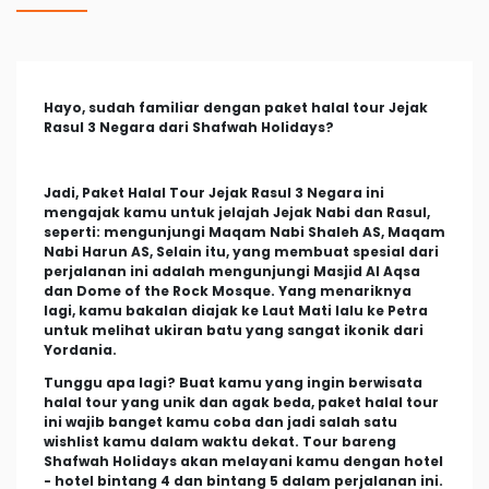
Hayo, sudah familiar dengan paket halal tour Jejak
Rasul 3 Negara dari Shafwah Holidays?
Jadi, Paket Halal Tour Jejak Rasul 3 Negara ini
mengajak kamu untuk jelajah Jejak Nabi dan Rasul,
seperti: mengunjungi Maqam Nabi Shaleh AS, Maqam
Nabi Harun AS, Selain itu, yang membuat spesial dari
perjalanan ini adalah mengunjungi Masjid Al Aqsa
dan Dome of the Rock Mosque. Yang menariknya
lagi, kamu bakalan diajak ke Laut Mati lalu ke Petra
untuk melihat ukiran batu yang sangat ikonik dari
Yordania.
Tunggu apa lagi? Buat kamu yang ingin berwisata
halal tour yang unik dan agak beda, paket halal tour
ini wajib banget kamu coba dan jadi salah satu
wishlist kamu dalam waktu dekat. Tour bareng
Shafwah Holidays akan melayani kamu dengan hotel
- hotel bintang 4 dan bintang 5 dalam perjalanan ini.