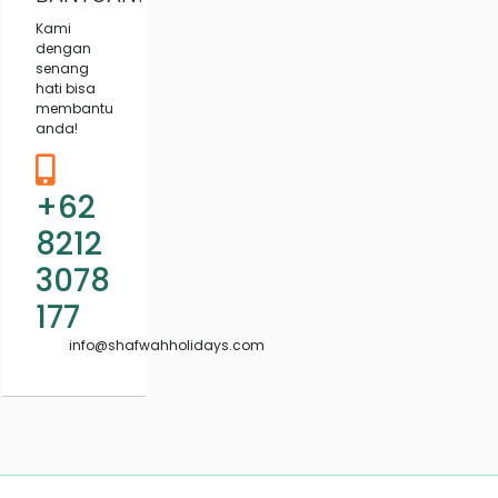
Kami
dengan
senang
hati bisa
membantu
anda!
+62
8212
3078
177
info@shafwahholidays.com