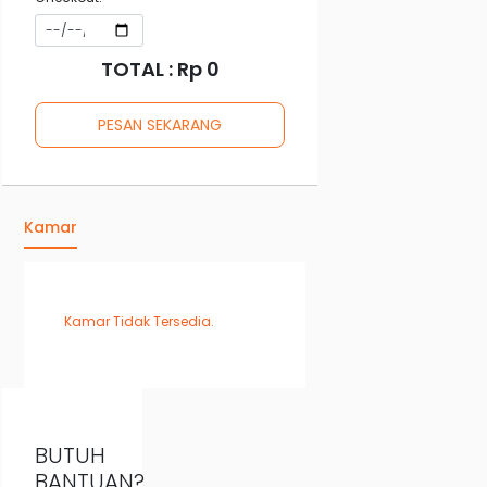
TOTAL : Rp
0
Kamar
Kamar Tidak Tersedia.
BUTUH
BANTUAN?