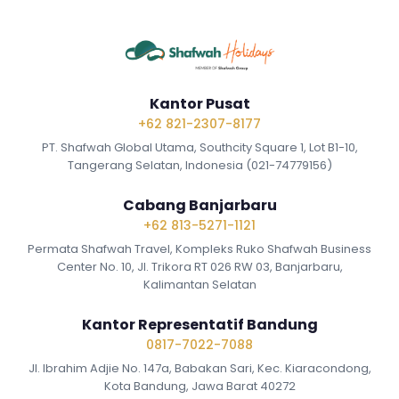
Kantor Pusat
+62 821-2307-8177
PT. Shafwah Global Utama, Southcity Square 1, Lot B1-10,
Tangerang Selatan, Indonesia (021-74779156)
Cabang Banjarbaru
+62 813-5271-1121
Permata Shafwah Travel, Kompleks Ruko Shafwah Business
Center No. 10, Jl. Trikora RT 026 RW 03, Banjarbaru,
Kalimantan Selatan
Kantor Representatif Bandung
0817-7022-7088
Jl. Ibrahim Adjie No. 147a, Babakan Sari, Kec. Kiaracondong,
Kota Bandung, Jawa Barat 40272