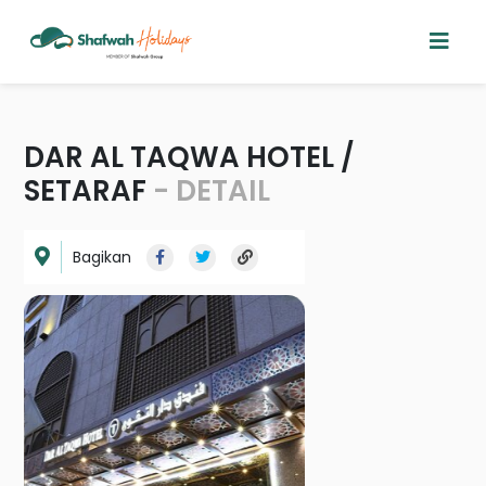
DAR AL TAQWA HOTEL /
SETARAF
- DETAIL
Bagikan