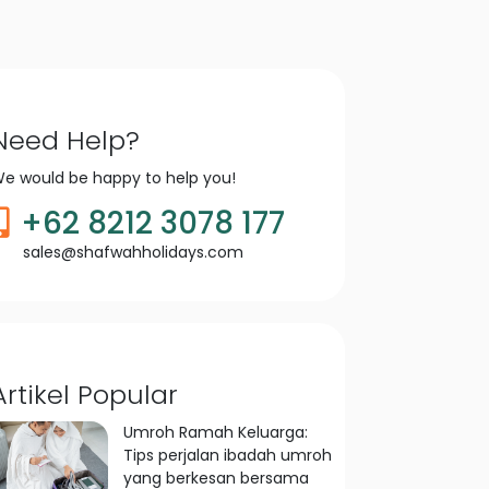
Need Help?
e would be happy to help you!
+62 8212 3078 177
sales@shafwahholidays.com
Artikel Popular
Umroh Ramah Keluarga:
Tips perjalan ibadah umroh
yang berkesan bersama