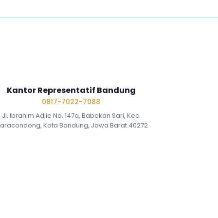
Kantor Representatif Bandung
0817-7022-7088
Jl. Ibrahim Adjie No. 147a, Babakan Sari, Kec.
iaracondong, Kota Bandung, Jawa Barat 40272