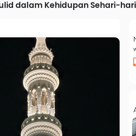
id dalam Kehidupan Sehari-hari
W