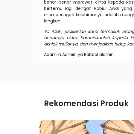
benar-benar merawat cinta kepada Rasul
bertemu lagi dengan Rabiul Awal yang 
memperingati kelahirannya adalah menghid
langkah.
Ya Allah, jadikanlah kami termasuk ora
benarnya cinta. Karuniakanlah kepada 
akhlak mulianya, dan menjadikan hidup ka
Aaamiin Aamiin ya Rabbal alamin...
Rekomendasi Produk