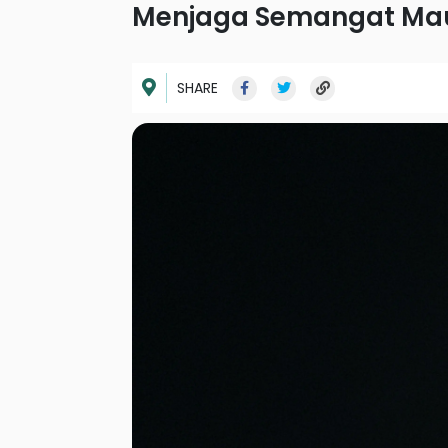
Menjaga Semangat Maul
SHARE