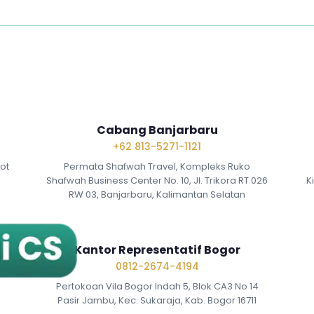
Cabang Banjarbaru
+62 813-5271-1121
Lot
Permata Shafwah Travel, Kompleks Ruko
Shafwah Business Center No. 10, Jl. Trikora RT 026
K
RW 03, Banjarbaru, Kalimantan Selatan
Kantor Representatif Bogor
0812-2674-4194
Pertokoan Vila Bogor Indah 5, Blok CA3 No 14
Pasir Jambu, Kec. Sukaraja, Kab. Bogor 16711