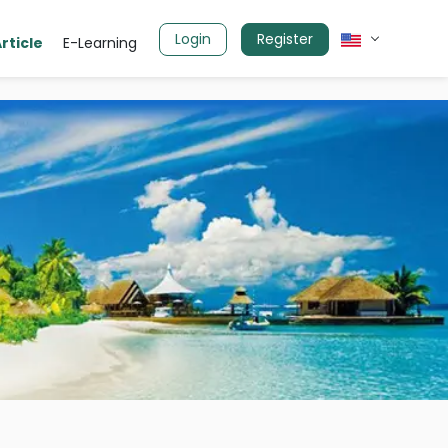
Login
Register
rticle
E-Learning