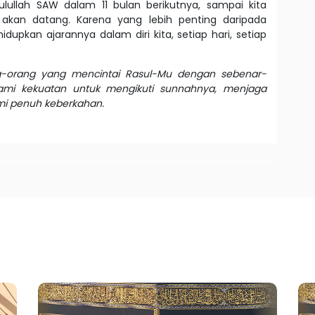
ullah SAW dalam 11 bulan berikutnya, sampai kita
akan datang. Karena yang lebih penting daripada
upkan ajarannya dalam diri kita, setiap hari, setiap
ng-orang yang mencintai Rasul-Mu dengan sebenar-
kami kekuatan untuk mengikuti sunnahnya, menjaga
mi penuh keberkahan.