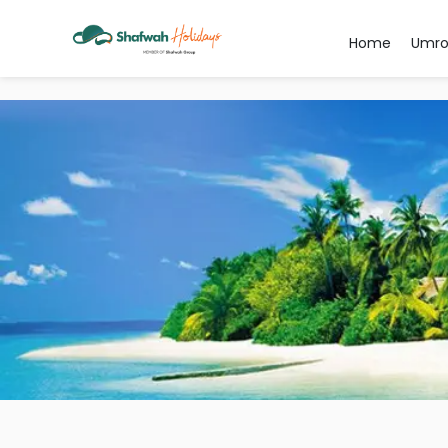
Home
Umr