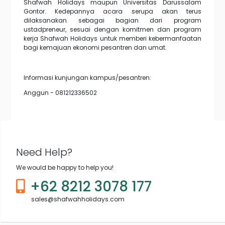
Shafwah Holidays maupun Universitas Darussalam
Gontor. Kedepannya acara serupa akan terus
dilaksanakan sebagai bagian dari program
ustadpreneur, sesuai dengan komitmen dan program
kerja Shafwah Holidays untuk memberi kebermanfaatan
bagi kemajuan ekonomi pesantren dan umat.
Informasi kunjungan kampus/pesantren:
Anggun - 081212336502
Need Help?
We would be happy to help you!
+62 8212 3078 177
sales@shafwahholidays.com