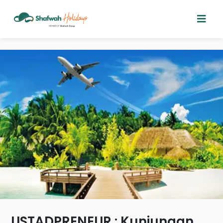
USTADPRENEUR : Kunjungan