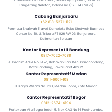
PT. Shafwah Global Utama, Southcity Square 1, Lot B1-10,
Tangerang Selatan, Indonesia (021-74779156)
Cabang Banjarbaru
+62 813-5271-1121
Permata Shafwah Travel, Kompleks Ruko Shafwah Business
Center No. 10, Jl. Trikora RT 026 RW 03, Banjarbaru,
Kalimantan Selatan
Kantor Representatif Bandung
0817-7022-7088
Jl. Ibrahim Adjie No. 147a, Babakan Sari, Kec. Kiaracondong,
Kota Bandung, Jawa Barat 40272
Kantor Representatif Medan
0811-6001-108
Jl. Karya Wisata No. 20D, Medan Johor, Kota Medan
Kantor Representatif Bogor
0812-2674-4194
Pertokoan Vila Bogor Indah 5, Blok CA3 No 14 Pasir Jambu,