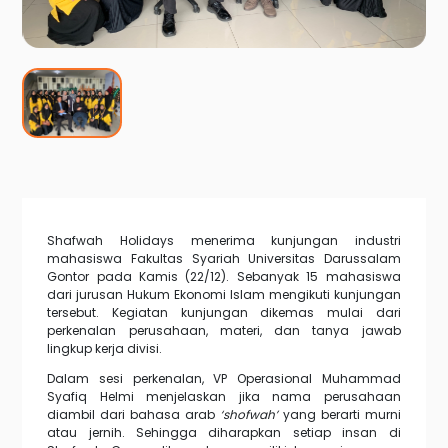
Shafwah Holidays menerima kunjungan industri
mahasiswa Fakultas Syariah Universitas Darussalam
Gontor pada Kamis (22/12). Sebanyak 15 mahasiswa
dari jurusan Hukum Ekonomi Islam mengikuti kunjungan
tersebut. Kegiatan kunjungan dikemas mulai dari
perkenalan perusahaan, materi, dan tanya jawab
lingkup kerja divisi.
Dalam sesi perkenalan, VP Operasional Muhammad
Syafiq Helmi menjelaskan jika nama perusahaan
diambil dari bahasa arab
‘shofwah’
yang berarti murni
atau jernih. Sehingga diharapkan setiap insan di