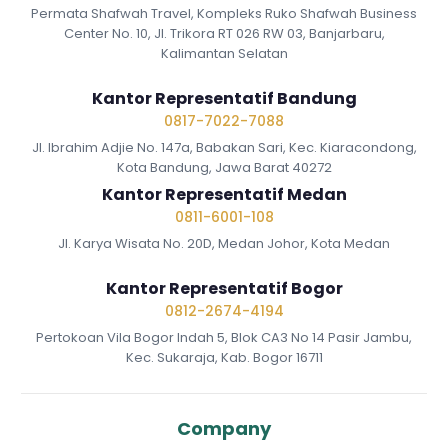
Permata Shafwah Travel, Kompleks Ruko Shafwah Business
Center No. 10, Jl. Trikora RT 026 RW 03, Banjarbaru,
Kalimantan Selatan
Kantor Representatif Bandung
0817-7022-7088
Jl. Ibrahim Adjie No. 147a, Babakan Sari, Kec. Kiaracondong,
Kota Bandung, Jawa Barat 40272
Kantor Representatif Medan
0811-6001-108
Jl. Karya Wisata No. 20D, Medan Johor, Kota Medan
Kantor Representatif Bogor
0812-2674-4194
Pertokoan Vila Bogor Indah 5, Blok CA3 No 14 Pasir Jambu,
Kec. Sukaraja, Kab. Bogor 16711
Company