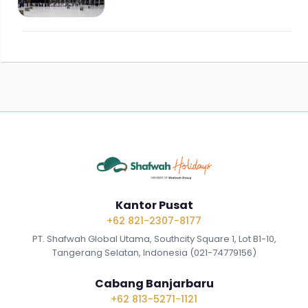
Kantor Pusat
+62 821-2307-8177
PT. Shafwah Global Utama, Southcity Square 1, Lot B1-10,
Tangerang Selatan, Indonesia (021-74779156)
Cabang Banjarbaru
+62 813-5271-1121