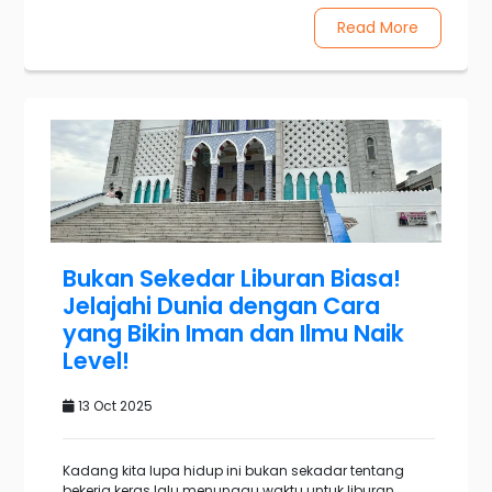
Read More
Bukan Sekedar Liburan Biasa!
Jelajahi Dunia dengan Cara
yang Bikin Iman dan Ilmu Naik
Level!
13 Oct 2025
Kadang kita lupa hidup ini bukan sekadar tentang
bekerja keras lalu menunggu waktu untuk liburan.